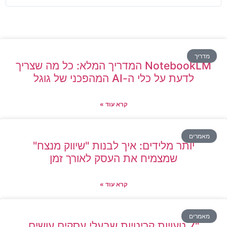
מדריך
NotebookLM המדריך המלא: כל מה שצריך
לדעת על כלי ה-AI המהפכני של גוגל
קרא עוד »
מאמרים
יותר מלידים: איך לבנות "שיווק מנצח"
שמצמיח את העסק לאורך זמן
קרא עוד »
מאמרים
"7 טעויות קריטיות שבעלי עסקים עושים