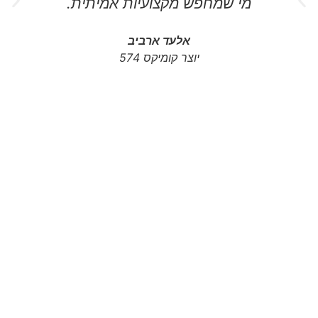
מי שמחפש מקצועיות אמיתית.
אלעד ארביב
יוצר קומיקס 574