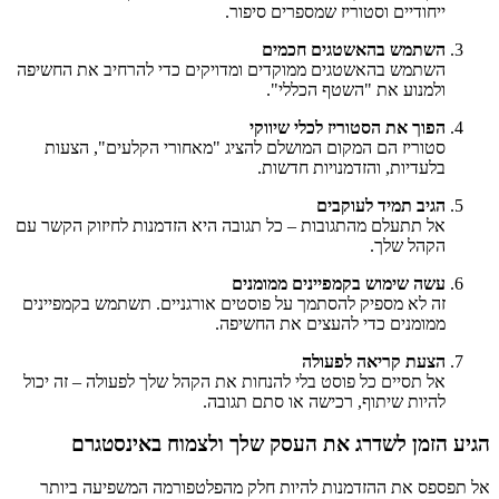
ייחודיים וסטוריז שמספרים סיפור.
השתמש בהאשטגים חכמים
השתמש בהאשטגים ממוקדים ומדויקים כדי להרחיב את החשיפה
ולמנוע את "השטף הכללי".
הפוך את הסטוריז לכלי שיווקי
סטוריז הם המקום המושלם להציג "מאחורי הקלעים", הצעות
בלעדיות, והזדמנויות חדשות.
הגיב תמיד לעוקבים
אל תתעלם מהתגובות – כל תגובה היא הזדמנות לחיזוק הקשר עם
הקהל שלך.
עשה שימוש בקמפיינים ממומנים
זה לא מספיק להסתמך על פוסטים אורגניים. תשתמש בקמפיינים
ממומנים כדי להעצים את החשיפה.
הצעת קריאה לפעולה
אל תסיים כל פוסט בלי להנחות את הקהל שלך לפעולה – זה יכול
להיות שיתוף, רכישה או סתם תגובה.
הגיע הזמן לשדרג את העסק שלך ולצמוח באינסטגרם
אל תפספס את ההזדמנות להיות חלק מהפלטפורמה המשפיעה ביותר