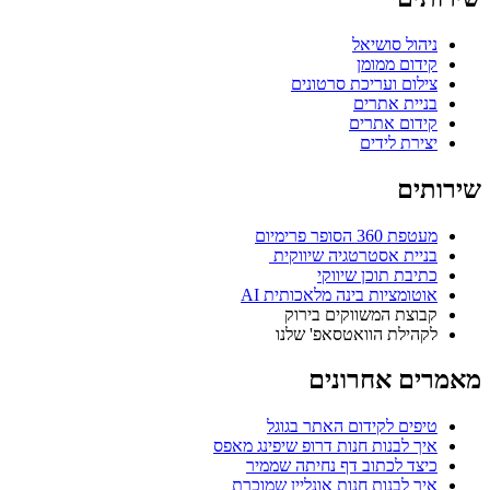
ניהול סושיאל
קידום ממומן
צילום ועריכת סרטונים
בניית אתרים
קידום אתרים
יצירת לידים
שירותים
מעטפת 360 הסופר פרימיום
בניית אסטרטגיה שיווקית ​
כתיבת תוכן שיווקי​
אוטומציות בינה מלאכותית AI
קבוצת המשווקים בירוק
לקהילת הוואטסאפ' שלנו​
מאמרים אחרונים
טיפים לקידום האתר בגוגל
איך לבנות חנות דרופ שיפינג מאפס
כיצד לכתוב דף נחיתה שממיר
איך לבנות חנות אונליין שמוכרת