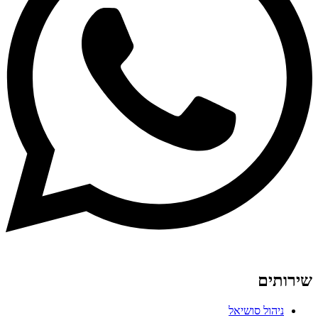
שירותים
ניהול סושיאל