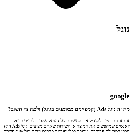
גוגל
google
מה זה גוגל Ads (קמפיינים ממומנים בגוגל) ולמה זה חשוב?
אם אתם רוצים להגדיל את החשיפה של העסק שלכם ולהגיע בדיוק
לאנשים שמחפשים את המוצר או השירות שאתם מציעים, גוגל Ads הוא
הכלי המושלם עבורכם. מדובר בפלטפורמת פרסום מבית גוגל שמאפשרת