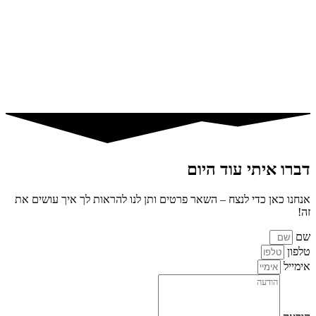
דברו איתי עוד היום
אנחנו כאן כדי לנצח – השאר פרטים ותן לנו להראות לך איך עושים את
זה!
שם
טלפון
אימייל