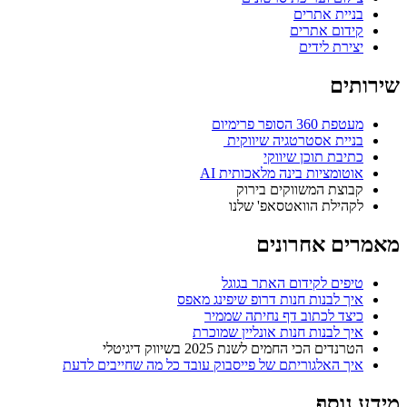
בניית אתרים
קידום אתרים
יצירת לידים
שירותים
מעטפת 360 הסופר פרימיום
בניית אסטרטגיה שיווקית ​
כתיבת תוכן שיווקי​
אוטומציות בינה מלאכותית AI
קבוצת המשווקים בירוק
לקהילת הוואטסאפ' שלנו​
מאמרים אחרונים
טיפים לקידום האתר בגוגל
איך לבנות חנות דרופ שיפינג מאפס
כיצד לכתוב דף נחיתה שממיר
איך לבנות חנות אונליין שמוכרת
הטרנדים הכי החמים לשנת 2025 בשיווק דיגיטלי
איך האלגוריתם של פייסבוק עובד כל מה שחייבים לדעת
מידע נוסף