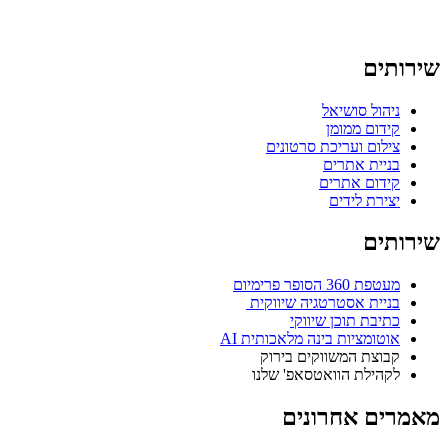
שירותים
ניהול סושיאל
קידום ממומן
צילום ועריכת סרטונים
בניית אתרים
קידום אתרים
יצירת לידים
שירותים
מעטפת 360 הסופר פרימיום
בניית אסטרטגיה שיווקית ​
כתיבת תוכן שיווקי​
אוטומציות בינה מלאכותית AI
קבוצת המשווקים בירוק
לקהילת הוואטסאפ' שלנו​
מאמרים אחרונים