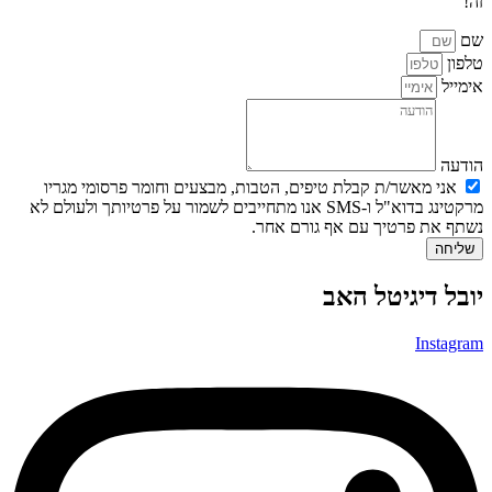
זה!
שם
טלפון
אימייל
הודעה
אני מאשר/ת קבלת טיפים, הטבות, מבצעים וחומר פרסומי מגריו
מרקטינג בדוא"ל ו-SMS אנו מתחייבים לשמור על פרטיותך ולעולם לא
נשתף את פרטיך עם אף גורם אחר.
שליחה
יובל דיגיטל האב
Instagram