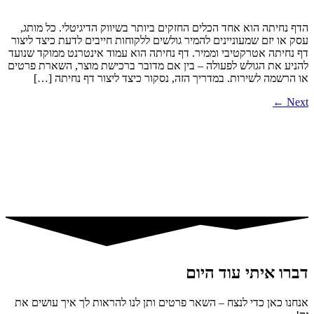
הדף נחיתה הוא אחד הכלים החזקים ביותר בשיווק הדיגיטלי. כל מותג,
עסק או יזם שמעוניינים להמיר גולשים ללקוחות חייבים לדעת כיצד ליצור
דף נחיתה אטרקטיבי וממיר. דף נחיתה הוא עמוד אינטרנט ממוקד שנועד
להניע את הגולש לפעולה – בין אם מדובר ברכישת מוצר, השארת פרטים
או הרשמה לשירות. במדריך הזה, נסקור כיצד ליצור דף נחיתה […]
←
Next
דברו איתי עוד היום
אנחנו כאן כדי לנצח – השאר פרטים ותן לנו להראות לך איך עושים את