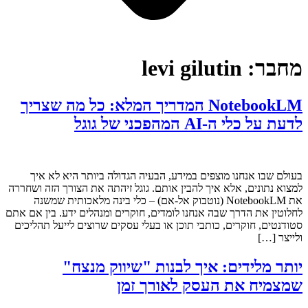
מחבר:
levi gilutin
NotebookLM המדריך המלא: כל מה שצריך
לדעת על כלי ה-AI המהפכני של גוגל
בעולם שבו אנחנו מוצפים במידע, הבעיה הגדולה ביותר היא לא איך
למצוא נתונים, אלא איך להבין אותם. גוגל זיהתה את הצורך הזה ושחררה
את NotebookLM (נוטבוק אל-אם) – כלי בינה מלאכותית שמשנה
לחלוטין את הדרך שבה אנחנו לומדים, חוקרים ומנהלים ידע. בין אם אתם
סטודנטים, חוקרים, כותבי תוכן או בעלי עסקים שרוצים לייעל תהליכים
ולייצר […]
יותר מלידים: איך לבנות "שיווק מנצח"
שמצמיח את העסק לאורך זמן