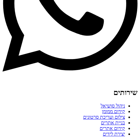
שירותים
ניהול סושיאל
קידום ממומן
צילום ועריכת סרטונים
בניית אתרים
קידום אתרים
יצירת לידים