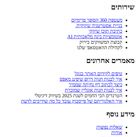
שירותים
מעטפת 360 הסופר פרימיום
בניית אסטרטגיה שיווקית ​
כתיבת תוכן שיווקי​
אוטומציות בינה מלאכותית AI
קבוצת המשווקים בירוק
לקהילת הוואטסאפ' שלנו​
מאמרים אחרונים
טיפים לקידום האתר בגוגל
איך לבנות חנות דרופ שיפינג מאפס
כיצד לכתוב דף נחיתה שממיר
איך לבנות חנות אונליין שמוכרת
הטרנדים הכי החמים לשנת 2025 בשיווק דיגיטלי
איך האלגוריתם של פייסבוק עובד כל מה שחייבים לדעת
מידע נוסף
שאלות נפוצות
אודות