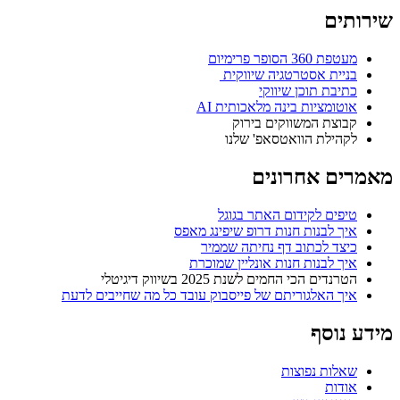
שירותים
מעטפת 360 הסופר פרימיום
בניית אסטרטגיה שיווקית ​
כתיבת תוכן שיווקי​
אוטומציות בינה מלאכותית AI
קבוצת המשווקים בירוק
לקהילת הוואטסאפ' שלנו​
מאמרים אחרונים
טיפים לקידום האתר בגוגל
איך לבנות חנות דרופ שיפינג מאפס
כיצד לכתוב דף נחיתה שממיר
איך לבנות חנות אונליין שמוכרת
הטרנדים הכי החמים לשנת 2025 בשיווק דיגיטלי
איך האלגוריתם של פייסבוק עובד כל מה שחייבים לדעת
מידע נוסף
שאלות נפוצות
אודות