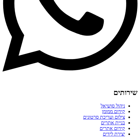
שירותים
ניהול סושיאל
קידום ממומן
צילום ועריכת סרטונים
בניית אתרים
קידום אתרים
יצירת לידים