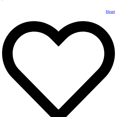
Heart