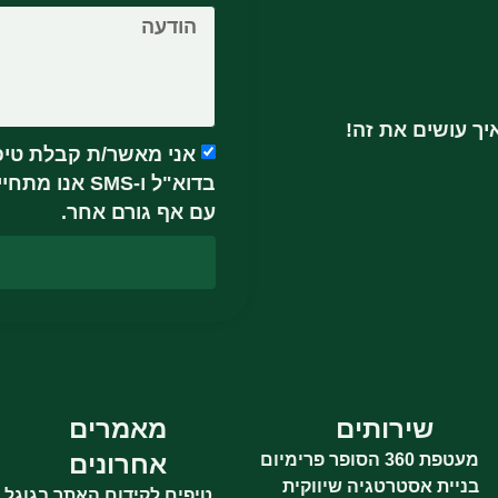
יך עושים את זה!
אני מאשר/ת קבלת טיפי
בדוא"ל ו-MS
עם אף גורם אחר.
שירותים
מאמרים
אחרונים
מעטפת 360 הסופר פרימיום
בניית אסטרטגיה שיווקית ​
טיפים לקידום האתר בגוגל