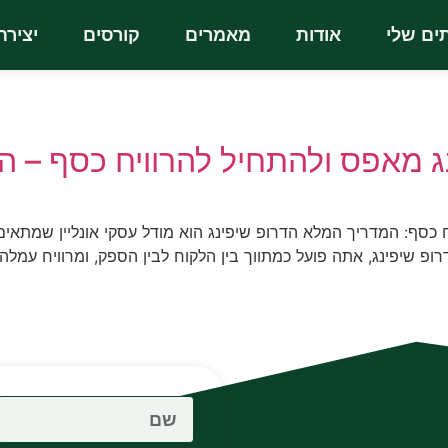
ים שלי
אודות
מאמרים
קורסים
יציר
נג מאפס ולהתחיל להרוויח כסף – 
ח כסף: המדריך המלא הדרופ שיפינג הוא מודל עסקי אונליין שמתאי
רופ שיפינג, אתה פועל כמתווך בין הלקוח לבין הספק, ומרוויח עמל