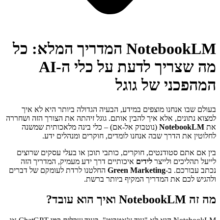
NotebookLM המדריך המלא: כל
מה שצריך לדעת על כלי ה-AI
המהפכני של גוגל
בעולם שבו אנחנו מוצפים במידע, הבעיה הגדולה ביותר היא לא איך
למצוא נתונים, אלא איך להבין אותם. גוגל זיהתה את הצורך הזה ושחררה
את
NotebookLM
(נוטבוק אל-אם) – כלי בינה מלאכותית שמשנה
לחלוטין את הדרך שבה אנחנו לומדים, חוקרים ומנהלים ידע.
בין אם אתם סטודנטים, חוקרים, כותבי תוכן או בעלי עסקים שרוצים
לייעל תהליכים ולייצר
לידים
איכותיים דרך ידע מעמיק, המדריך הזה
נכתב עבורכם. ב-
Green Marketing
החלטנו לרדת לעומקם של דברים
ולהגיש לכם את המדריך המקיף ביותר ברשת.
מה זה NotebookLM ואיך הוא עובד?