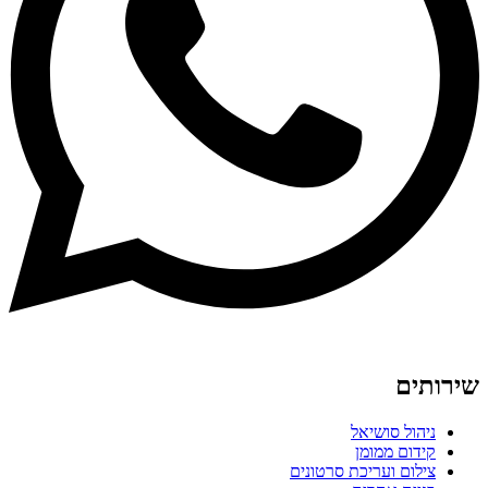
שירותים
ניהול סושיאל
קידום ממומן
צילום ועריכת סרטונים