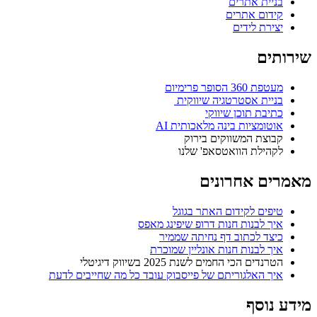
בניית אתרים
קידום אתרים
יצירת לידים
שירותים
מעטפת 360 הסופר פרימיום
בניית אסטרטגיה שיווקית ​
כתיבת תוכן שיווקי​
אוטומציות בינה מלאכותית AI
קבוצת המשווקים בירוק
לקהילת הוואטסאפ' שלנו​
מאמרים אחרונים
טיפים לקידום האתר בגוגל
איך לבנות חנות דרופ שיפינג מאפס
כיצד לכתוב דף נחיתה שממיר
איך לבנות חנות אונליין שמוכרת
הטרנדים הכי החמים לשנת 2025 בשיווק דיגיטלי
איך האלגוריתם של פייסבוק עובד כל מה שחייבים לדעת
מידע נוסף